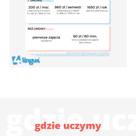
gdzie u
gdzie uczymy