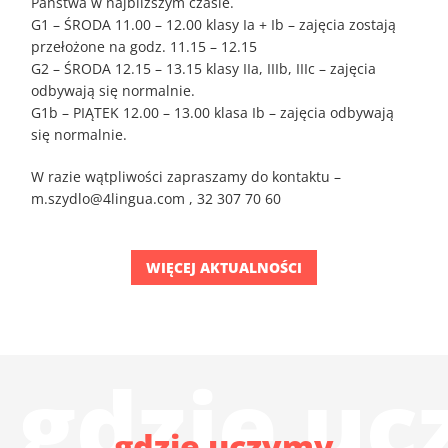
Państwa w najbliższym czasie.
G1 – ŚRODA 11.00 – 12.00 klasy Ia + Ib – zajęcia zostają
przełożone na godz. 11.15 – 12.15
G2 – ŚRODA 12.15 – 13.15 klasy IIa, IIIb, IIIc – zajęcia
odbywają się normalnie.
G1b – PIĄTEK 12.00 – 13.00 klasa Ib – zajęcia odbywają
się normalnie.
W razie wątpliwości zapraszamy do kontaktu –
m.szydlo@4lingua.com , 32 307 70 60
WIĘCEJ AKTUALNOŚCI
gdzie u
gdzie uczymy